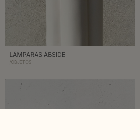
LÁMPARAS ÁBSIDE
/OBJETOS