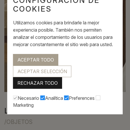
CONFIGURACIÓN DE
COOKIES
Utilizamos cookies para brindarle la mejor
experiencia posible. También nos permiten
analizar el comportamiento de los usuarios para
mejorar constantemente el sitio web para usted.
ACEPTAR TODO
ACEPTAR SELECCIÓN
RECHAZAR TODO
Necesario
Analítica
Preferences
Marketing
LÁMPARA FUM
/OBJETOS